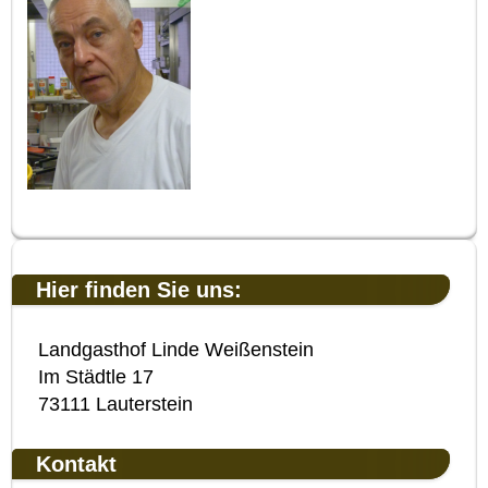
Hier finden Sie uns:
Landgasthof Linde Weißenstein
Im Städtle 17
73111 Lauterstein
Kontakt