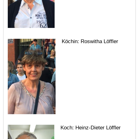
Köchin: Roswitha Löffler
Koch: Heinz-Dieter Löffler