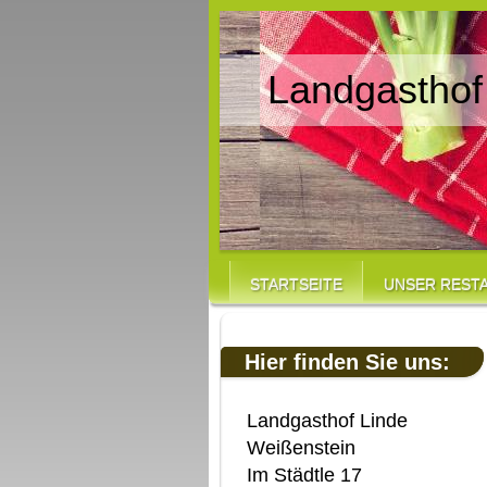
Landgasthof
STARTSEITE
UNSER REST
Hier finden Sie uns:
Landgasthof Linde
Weißenstein
Im Städtle 17