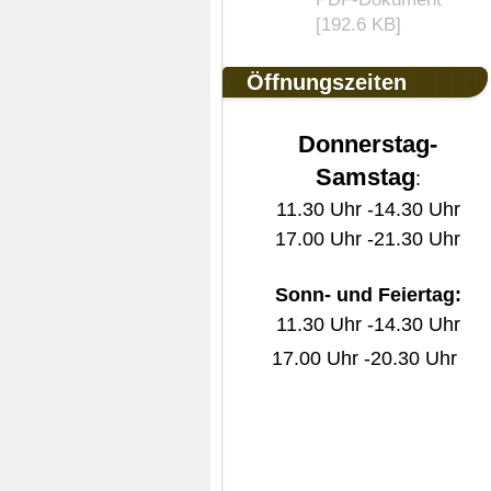
[192.6 KB]
Öffnungszeiten
Donnerstag-
Samstag
:
11.30 Uhr -14.30 Uhr
17.00 Uhr -21.30 Uhr
Sonn- und Feiertag:
11.30 Uhr -14.30 Uhr
17.00 Uhr -20.30 Uhr
Unsere Öffnungszeiten
11.30Uhr -
23.00Uhr
außer Mittwoch bis Freitag